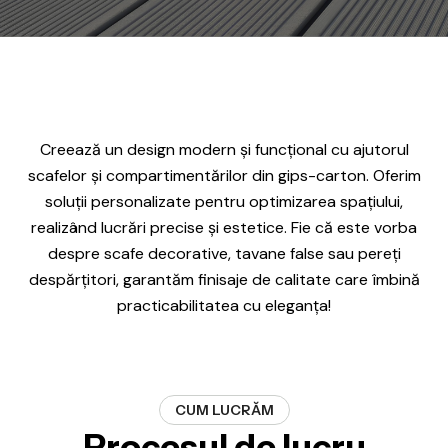
Creează un design modern și funcțional cu ajutorul
scafelor și compartimentărilor din gips-carton. Oferim
soluții personalizate pentru optimizarea spațiului,
realizând lucrări precise și estetice. Fie că este vorba
despre scafe decorative, tavane false sau pereți
despărțitori, garantăm finisaje de calitate care îmbină
practicabilitatea cu eleganța!
CUM LUCRĂM
Procesul de lucru