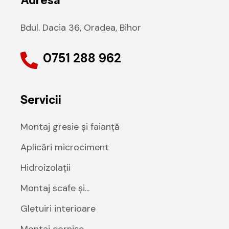
Adresa
Bdul. Dacia 36, Oradea, Bihor
0751 288 962
Servicii
Montaj gresie și faianță
Aplicări microciment
Hidroizolații
Montaj scafe și...
Gletuiri interioare
Montaj cornișe...