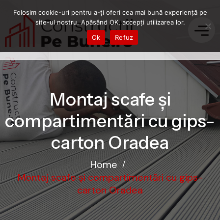
Folosim cookie-uri pentru a-ți oferi cea mai bună experiență pe
site-ul nostru. Apăsând OK, accepți utilizarea lor.
Ok
Refuz
Montaj scafe și
compartimentări cu gips-
carton Oradea
Home
/
Montaj scafe și compartimentări cu gips-
carton Oradea