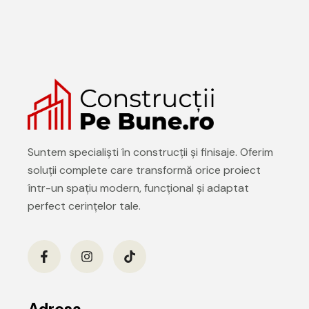
Suntem specialiști în construcții și finisaje. Oferim
soluții complete care transformă orice proiect
într-un spațiu modern, funcțional și adaptat
perfect cerințelor tale.