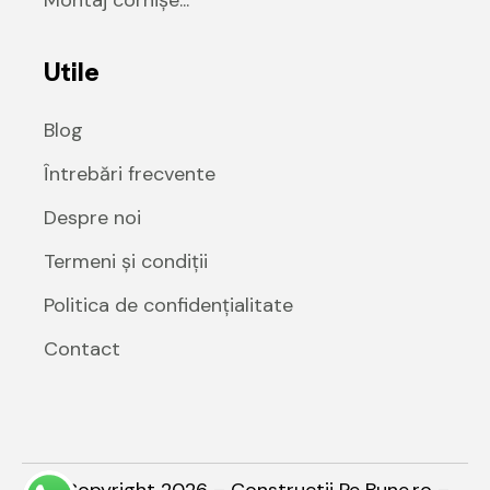
Utile
Blog
Întrebări frecvente
Despre noi
Termeni și condiții
Politica de confidențialitate
Contact
© Copyright 2026 – Constructii Pe Bune.ro –