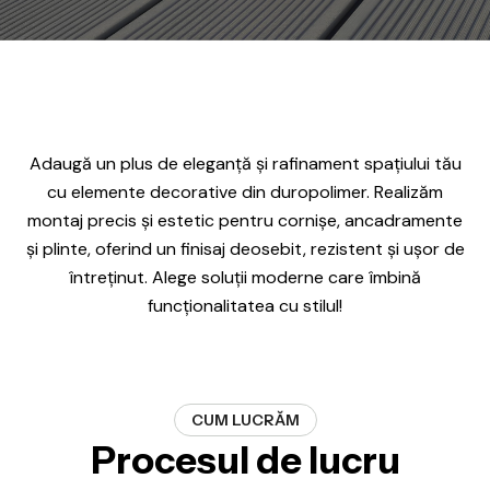
Adaugă un plus de eleganță și rafinament spațiului tău
cu elemente decorative din duropolimer. Realizăm
montaj precis și estetic pentru cornișe, ancadramente
și plinte, oferind un finisaj deosebit, rezistent și ușor de
întreținut. Alege soluții moderne care îmbină
funcționalitatea cu stilul!
CUM LUCRĂM
Procesul de lucru