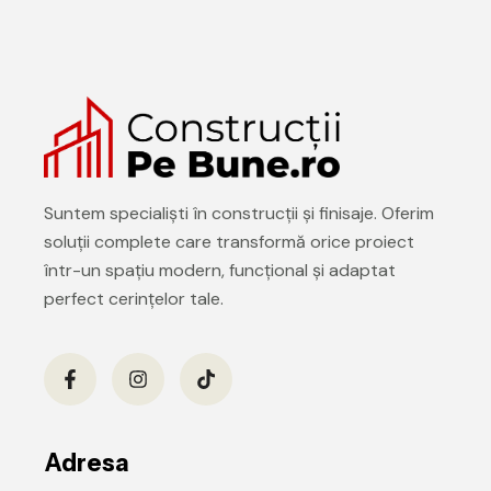
Suntem specialiști în construcții și finisaje. Oferim
soluții complete care transformă orice proiect
într-un spațiu modern, funcțional și adaptat
perfect cerințelor tale.
Adresa