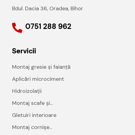
Bdul. Dacia 36, Oradea, Bihor
0751 288 962
Servicii
Montaj gresie și faianță
Aplicări microciment
Hidroizolații
Montaj scafe și...
Gletuiri interioare
Montaj cornișe...