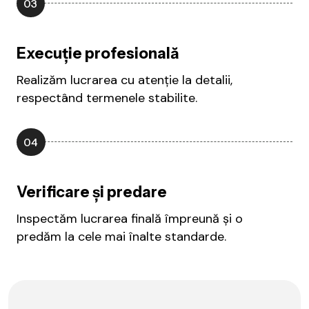
03
Execuție profesională
Realizăm lucrarea cu atenție la detalii,
respectând termenele stabilite.
04
Verificare și predare
Inspectăm lucrarea finală împreună și o
predăm la cele mai înalte standarde.