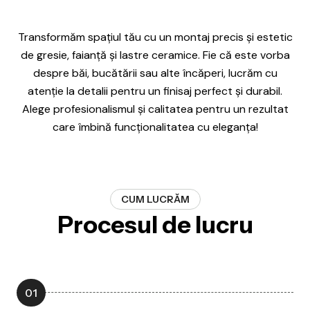
Transformăm spațiul tău cu un montaj precis și estetic
de gresie, faianță și lastre ceramice. Fie că este vorba
despre băi, bucătării sau alte încăperi, lucrăm cu
atenție la detalii pentru un finisaj perfect și durabil.
Alege profesionalismul și calitatea pentru un rezultat
care îmbină funcționalitatea cu eleganța!
CUM LUCRĂM
Procesul de lucru
01