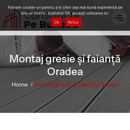
Folosim cookie-uri pentru a-ți oferi cea mai bună experiență pe
site-ul nostru. Apăsând OK, accepți utilizarea lor.
Ok
Refuz
Montaj gresie și faianță
Oradea
Home
Montaj gresie și faianță Oradea
/