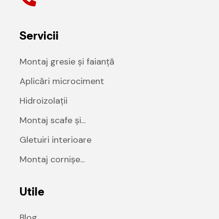
Servicii
Montaj gresie și faianță
Aplicări microciment
Hidroizolații
Montaj scafe și...
Gletuiri interioare
Montaj cornișe...
Utile
Blog