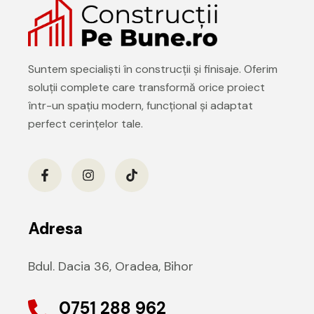
Suntem specialiști în construcții și finisaje. Oferim
soluții complete care transformă orice proiect
într-un spațiu modern, funcțional și adaptat
perfect cerințelor tale.
Adresa
Bdul. Dacia 36, Oradea, Bihor
0751 288 962