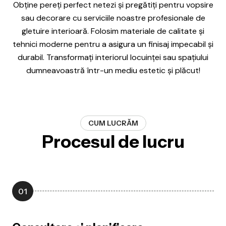
Obține pereți perfect netezi și pregătiți pentru vopsire
sau decorare cu serviciile noastre profesionale de
gletuire interioară. Folosim materiale de calitate și
tehnici moderne pentru a asigura un finisaj impecabil și
durabil. Transformați interiorul locuinței sau spațiului
dumneavoastră într-un mediu estetic și plăcut!
CUM LUCRĂM
Procesul de lucru
01