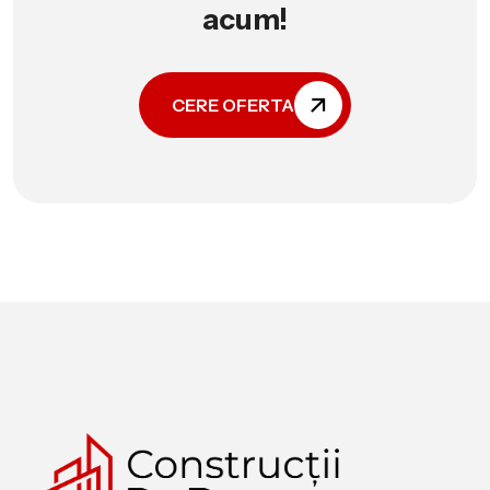
acum!
CERE OFERTA