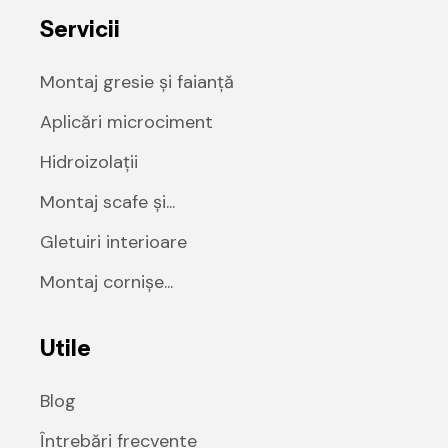
Servicii
Montaj gresie și faianță
Aplicări microciment
Hidroizolații
Montaj scafe și...
Gletuiri interioare
Montaj cornișe...
Utile
Blog
Întrebări frecvente