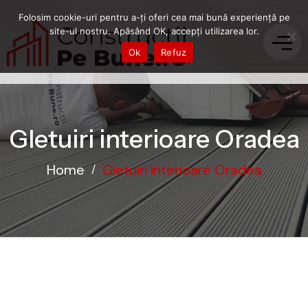
Folosim cookie-uri pentru a-ți oferi cea mai bună experiență pe
site-ul nostru. Apăsând OK, accepți utilizarea lor.
Ok
Refuz
Gletuiri interioare Oradea
Home
Gletuiri interioare Oradea
/