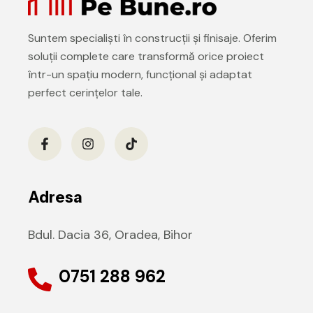
Suntem specialiști în construcții și finisaje. Oferim
soluții complete care transformă orice proiect
într-un spațiu modern, funcțional și adaptat
perfect cerințelor tale.
Adresa
Bdul. Dacia 36, Oradea, Bihor
0751 288 962