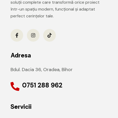
soluții complete care transformă orice proiect
într-un spațiu modern, funcțional și adaptat
perfect cerințelor tale.
Adresa
Bdul. Dacia 36, Oradea, Bihor
0751 288 962
Servicii