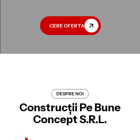
CERE OFERTA
DESPRE NOI
Construcții Pe Bune
Concept S.R.L.