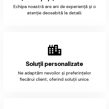
Echipa noastră are ani de experiență și o
atenție deosebită la detalii.
Soluții personalizate
Ne adaptăm nevoilor și preferințelor
fiecărui client, oferind soluții unice.