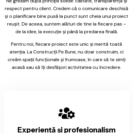
Ne ghidăm după principii solide: calitate, transparență și
respect pentru client. Credem că o comunicare deschisă
și o planificare bine pusă la punct sunt cheia unui proiect
reușit. De aceea, suntem alături de tine la fiecare pas –
de la idee, la execuție și până la predarea finală.
Pentru noi, fiecare proiect este unic și merită toată
atenția. La Construcții Pe Bune, nu doar construim, ci
creăm spații funcționale și frumoase, în care să te simți
acasă sau să îți desfășori activitatea cu încredere.
Experiență și profesionalism