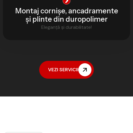
Montaj cornișe, ancadramente
și plinte din duropolimer
Eleganță și durabilitate!
VEZI SERVICII