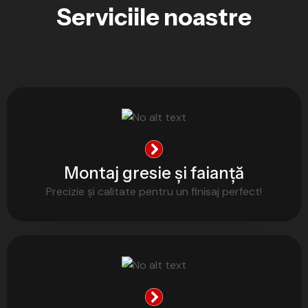
Serviciile noastre
Montaj gresie și faianță
Precizie și calitate pentru un finisaj perfect!