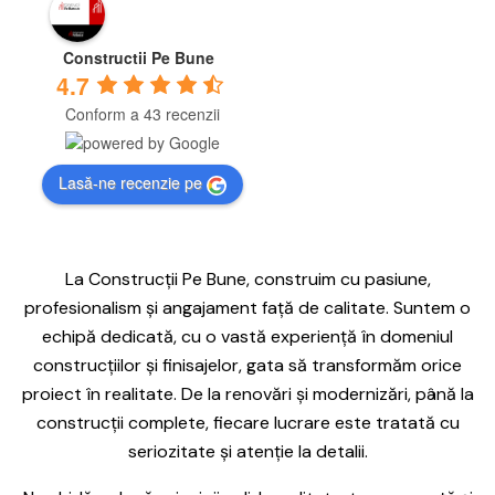
Constructii Pe Bune
4.7
Conform a 43 recenzii
Lasă-ne recenzie pe
La Construcții Pe Bune, construim cu pasiune,
profesionalism și angajament față de calitate. Suntem o
echipă dedicată, cu o vastă experiență în domeniul
construcțiilor și finisajelor, gata să transformăm orice
proiect în realitate. De la renovări și modernizări, până la
construcții complete, fiecare lucrare este tratată cu
seriozitate și atenție la detalii.