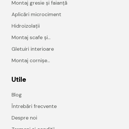
Montaj gresie și faianță
Aplicări microciment
Hidroizolații
Montaj scafe și...
Gletuiri interioare
Montaj cornișe...
Utile
Blog
Întrebări frecvente
Despre noi