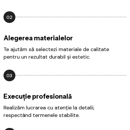
02
Alegerea materialelor
Te ajutăm să selectezi materiale de calitate
pentru un rezultat durabil și estetic.
03
Execuție profesională
Realizăm lucrarea cu atenție la detalii,
respectând termenele stabilite.