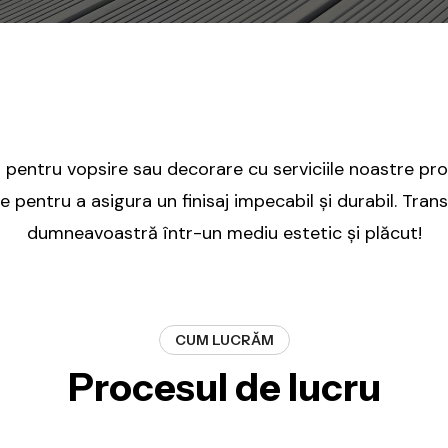
i pentru vopsire sau decorare cu serviciile noastre pro
 pentru a asigura un finisaj impecabil și durabil. Transf
dumneavoastră într-un mediu estetic și plăcut!
CUM LUCRĂM
Procesul de lucru