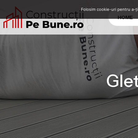
Folosim cookie-uri pentru a-ți
HOME
Glet