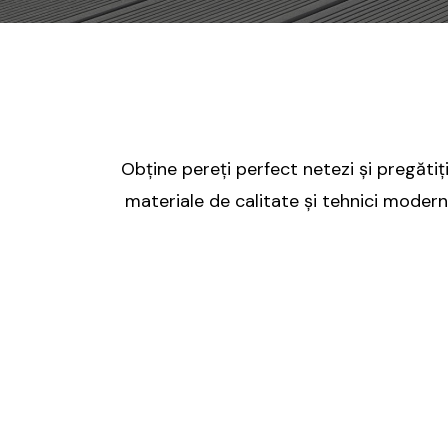
Obține pereți perfect netezi și pregătiț
materiale de calitate și tehnici moderne