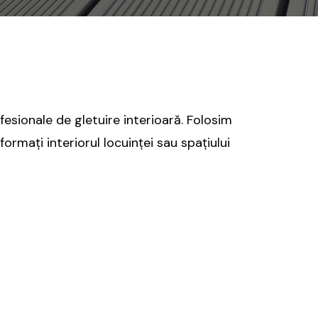
fesionale de gletuire interioară. Folosim
ormați interiorul locuinței sau spațiului