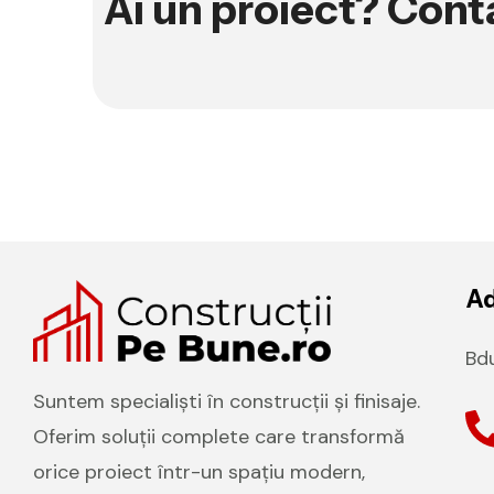
Ai un proiect? Con
A
Bdu
Suntem specialiști în construcții și finisaje.
Oferim soluții complete care transformă
orice proiect într-un spațiu modern,